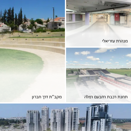
מנהרת עזריאלי
תחנת רכבת רחבעם רמלה
מקב”ת דרך חברון