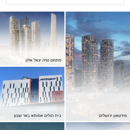
מתחם טרה יגאל אלון
מידטאון ירושלים
בית חולים אסותא באר שבע