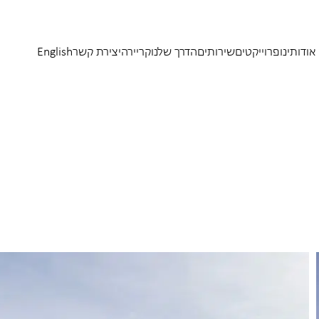
אודותינו
פרוייקטים
שירותים
הדרך שלנו
קריירה
יצירת קשר
English