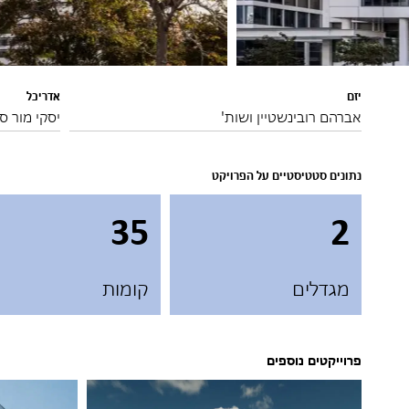
יזם
אדריכל
אברהם רובינשטיין ושות'
יסקי מור ס
נתונים סטטיסטיים על הפרויקט
35
2
מגדלים
קומות
פרוייקטים נוספים