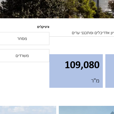
ורטיקלים
יון אדריכלים ומתכנני ערים
מסחר
משרדים
109,080
מ"ר