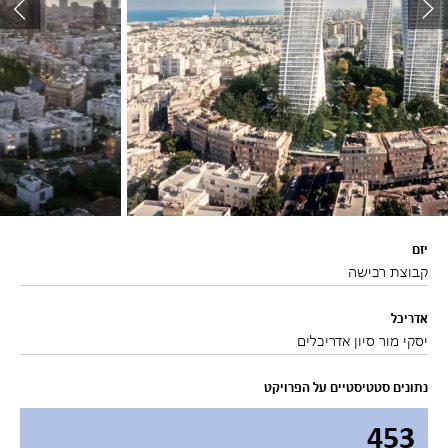
יזם
קבוצת רכישה
אדריכל
יסקי מור סיון אדריכלים
נתונים סטטיסטיים על הפרויקט
453