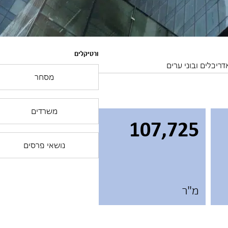
ורטיקלים
ריכלים ובוני ערים
מסחר
משרדים
107,725
נושאי פרסים
מ"ר