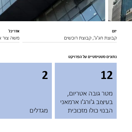
יזם
אדריכל
קבוצת חג'ג', קבוצת רוכשים
משה צור אד
נתונים סטטיסטיים על הפרויקט
2
12
מטר גובה אטריום,
בעיצוב ג'ורג'ו ארמאני
הבנוי כולו מזכוכית
מגדלים