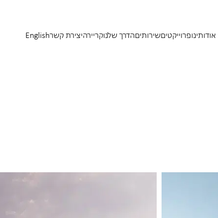
אודותינו
פרוייקטים
שירותים
הדרך שלנו
קריירה
יצירת קשר
English