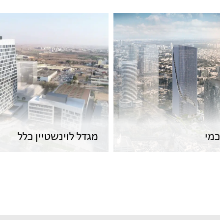
כמי
מגדל לוינשטיין כלל